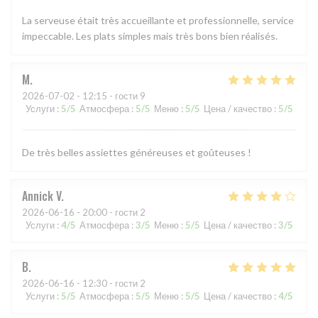
La serveuse était très accueillante et professionnelle, service
impeccable. Les plats simples mais très bons bien réalisés.
M
2026-07-02
- 12:15 - гости 9
Услуги
:
5
/5
Атмосфера
:
5
/5
Меню
:
5
/5
Цена / качество
:
5
/5
De très belles assiettes généreuses et goûteuses !
Annick
V
2026-06-16
- 20:00 - гости 2
Услуги
:
4
/5
Атмосфера
:
3
/5
Меню
:
5
/5
Цена / качество
:
3
/5
B
2026-06-16
- 12:30 - гости 2
Услуги
:
5
/5
Атмосфера
:
5
/5
Меню
:
5
/5
Цена / качество
:
4
/5