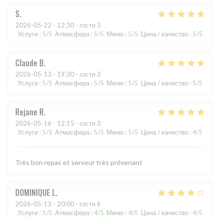
S
2026-05-22
- 12:30 - гости 3
Услуги
:
5
/5
Атмосфера
:
5
/5
Меню
:
5
/5
Цена / качество
:
5
/5
Claude
B
2026-05-13
- 19:30 - гости 3
Услуги
:
5
/5
Атмосфера
:
5
/5
Меню
:
5
/5
Цена / качество
:
5
/5
Rejane
R
2026-05-16
- 12:15 - гости 3
Услуги
:
5
/5
Атмосфера
:
5
/5
Меню
:
5
/5
Цена / качество
:
4
/5
Très bon repas et serveur très prévenant
DOMINIQUE
L
2026-05-13
- 20:00 - гости 6
Услуги
:
5
/5
Атмосфера
:
4
/5
Меню
:
4
/5
Цена / качество
:
4
/5