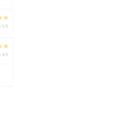
:
5
/5
:
4
/5
:
4
/5