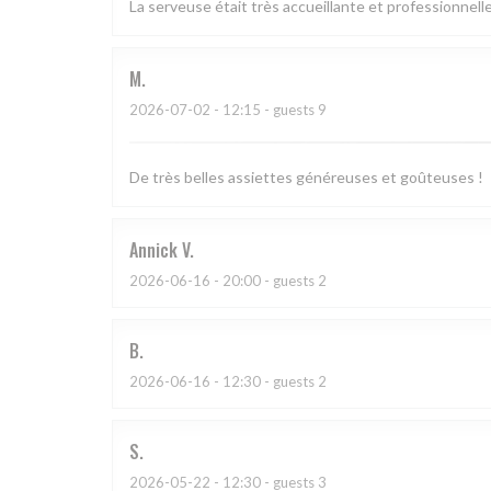
La serveuse était très accueillante et professionnelle
M
2026-07-02
- 12:15 - guests 9
De très belles assiettes généreuses et goûteuses !
Annick
V
2026-06-16
- 20:00 - guests 2
B
2026-06-16
- 12:30 - guests 2
S
2026-05-22
- 12:30 - guests 3