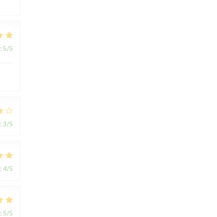
:
5
/5
:
3
/5
:
4
/5
:
5
/5