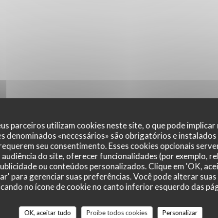
us parceiros utilizam cookies neste site, o que pode implicar
es denominados «necessários» são obrigatórios e instalados
 requerem seu consentimento. Esses cookies opcionais servem
audiência do site, oferecer funcionalidades (por exemplo, r
 publicidade ou conteúdos personalizados. Clique em 'OK, acei
zar' para gerenciar suas preferências. Você pode alterar suas
cando no ícone de cookie no canto inferior esquerdo das pági
r_clients_following_booking
OK, aceitar tudo
Proíbe todos cookies
Personalizar