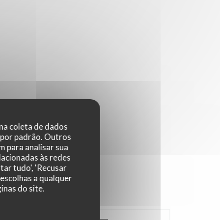
 na coleta de dados
 por padrão. Outros
 para analisar sua
elacionadas às redes
tar tudo', 'Recusar
 escolhas a qualquer
nas do site.