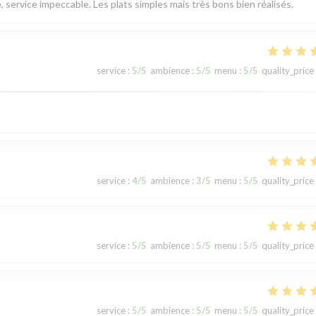
, service impeccable. Les plats simples mais très bons bien réalisés.
service
:
5
/5
ambience
:
5
/5
menu
:
5
/5
quality_price
service
:
4
/5
ambience
:
3
/5
menu
:
5
/5
quality_price
service
:
5
/5
ambience
:
5
/5
menu
:
5
/5
quality_price
service
:
5
/5
ambience
:
5
/5
menu
:
5
/5
quality_price