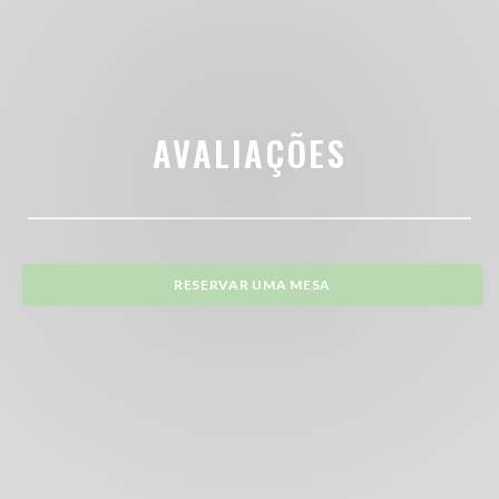
AVALIAÇÕES
RESERVAR UMA MESA