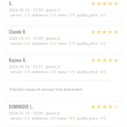
S
2026-05-22
- 12:30 - guests 3
service
:
5
/5
ambience
:
5
/5
menu
:
5
/5
quality_price
:
5
/5
Claude
B
2026-05-13
- 19:30 - guests 3
service
:
5
/5
ambience
:
5
/5
menu
:
5
/5
quality_price
:
5
/5
Rejane
R
2026-05-16
- 12:15 - guests 3
service
:
5
/5
ambience
:
5
/5
menu
:
5
/5
quality_price
:
4
/5
Très bon repas et serveur très prévenant
DOMINIQUE
L
2026-05-13
- 20:00 - guests 6
service
:
5
/5
ambience
:
4
/5
menu
:
4
/5
quality_price
:
4
/5