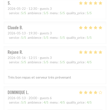
S
2026-05-22
- 12:30 - guests 3
service
:
5
/5
ambience
:
5
/5
menu
:
5
/5
quality_price
:
5
/5
Claude
B
2026-05-13
- 19:30 - guests 3
service
:
5
/5
ambience
:
5
/5
menu
:
5
/5
quality_price
:
5
/5
Rejane
R
2026-05-16
- 12:15 - guests 3
service
:
5
/5
ambience
:
5
/5
menu
:
5
/5
quality_price
:
4
/5
Très bon repas et serveur très prévenant
DOMINIQUE
L
2026-05-13
- 20:00 - guests 6
service
:
5
/5
ambience
:
4
/5
menu
:
4
/5
quality_price
:
4
/5