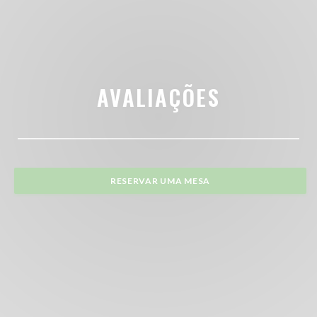
AVALIAÇÕES
RESERVAR UMA MESA