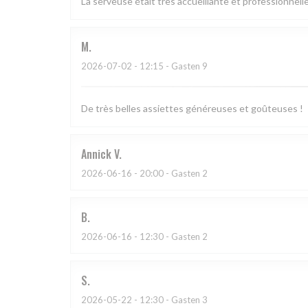
La serveuse était très accueillante et professionnelle
M
2026-07-02
- 12:15 - Gasten 9
De très belles assiettes généreuses et goûteuses !
Annick
V
2026-06-16
- 20:00 - Gasten 2
B
2026-06-16
- 12:30 - Gasten 2
S
2026-05-22
- 12:30 - Gasten 3