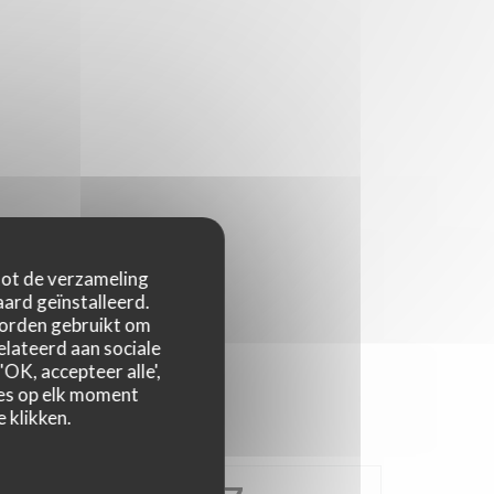
 tot de verzameling
ard geïnstalleerd.
worden gebruikt om
relateerd aan sociale
OK, accepteer alle',
zes op elk moment
 klikken.