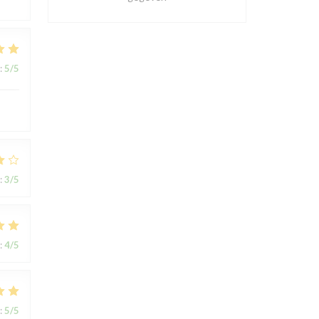
:
5
/5
:
3
/5
:
4
/5
:
5
/5