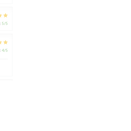
:
5
/5
:
4
/5
:
4
/5