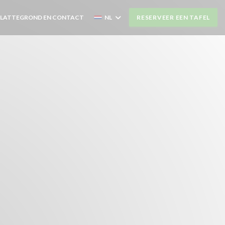
PLATTEGROND EN CONTACT
NL
RESERVEER EEN TAFEL