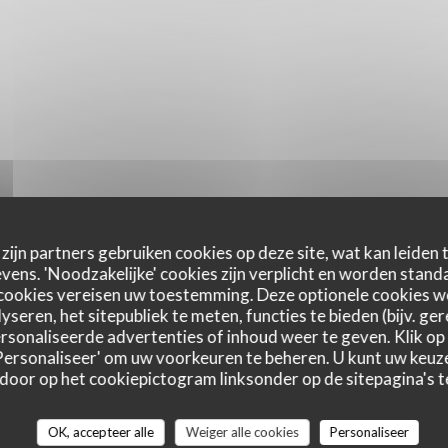
zijn partners gebruiken cookies op deze site, wat kan leiden
ens. 'Noodzakelijke' cookies zijn verplicht en worden standa
cookies vereisen uw toestemming. Deze optionele cookies 
yseren, het sitepubliek te meten, functies te bieden (bijv. ge
sonaliseerde advertenties of inhoud weer te geven. Klik op '
 'Personaliseer' om uw voorkeuren te beheren. U kunt uw keu
 door op het cookiepictogram linksonder op de sitepagina's te
astbeoordelingen
OK, accepteer alle
Weiger alle cookies
Personaliseer