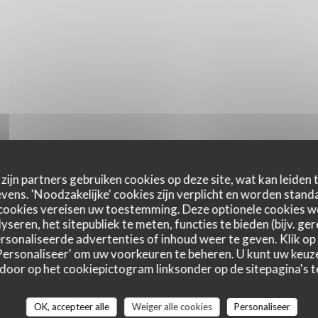
zijn partners gebruiken cookies op deze site, wat kan leiden
ens. 'Noodzakelijke' cookies zijn verplicht en worden standa
cookies vereisen uw toestemming. Deze optionele cookies 
yseren, het sitepubliek te meten, functies te bieden (bijv. ge
sonaliseerde advertenties of inhoud weer te geven. Klik op '
 'Personaliseer' om uw voorkeuren te beheren. U kunt uw keu
 door op het cookiepictogram linksonder op de sitepagina's te
astbeoordelingen
OK, accepteer alle
Weiger alle cookies
Personaliseer