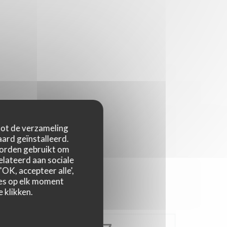
 tot de verzameling
ard geïnstalleerd.
worden gebruikt om
relateerd aan sociale
OK, accepteer alle',
zes op elk moment
 klikken.