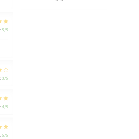
:
5
/5
:
3
/5
:
4
/5
:
5
/5