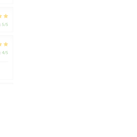
:
5
/5
:
4
/5
:
4
/5