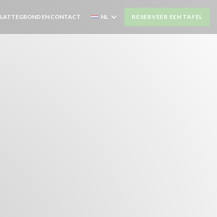
PLATTEGROND EN CONTACT
NL
RESERVEER EEN TAFEL