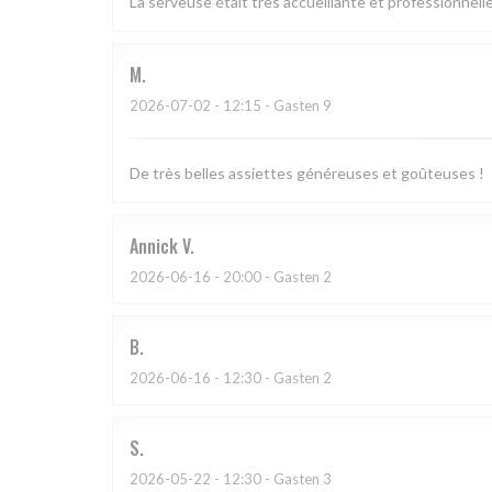
La serveuse était très accueillante et professionnelle
M
2026-07-02
- 12:15 - Gasten 9
De très belles assiettes généreuses et goûteuses !
Annick
V
2026-06-16
- 20:00 - Gasten 2
B
2026-06-16
- 12:30 - Gasten 2
S
2026-05-22
- 12:30 - Gasten 3