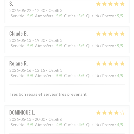
S
2026-05-22
- 12:30 - Ospiti 3
Servizio
:
5
/5
Atmosfera
:
5
/5
Cucina
:
5
/5
Qualità / Prezzo
:
5
/5
Claude
B
2026-05-13
- 19:30 - Ospiti 3
Servizio
:
5
/5
Atmosfera
:
5
/5
Cucina
:
5
/5
Qualità / Prezzo
:
5
/5
Rejane
R
2026-05-16
- 12:15 - Ospiti 3
Servizio
:
5
/5
Atmosfera
:
5
/5
Cucina
:
5
/5
Qualità / Prezzo
:
4
/5
Très bon repas et serveur très prévenant
DOMINIQUE
L
2026-05-13
- 20:00 - Ospiti 6
Servizio
:
5
/5
Atmosfera
:
4
/5
Cucina
:
4
/5
Qualità / Prezzo
:
4
/5