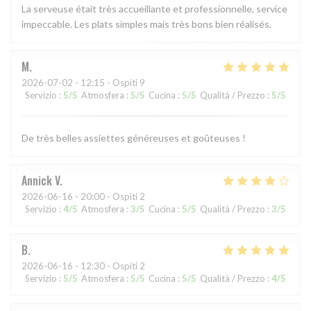
La serveuse était très accueillante et professionnelle, service
impeccable. Les plats simples mais très bons bien réalisés.
M
2026-07-02
- 12:15 - Ospiti 9
Servizio
:
5
/5
Atmosfera
:
5
/5
Cucina
:
5
/5
Qualità / Prezzo
:
5
/5
De très belles assiettes généreuses et goûteuses !
Annick
V
2026-06-16
- 20:00 - Ospiti 2
Servizio
:
4
/5
Atmosfera
:
3
/5
Cucina
:
5
/5
Qualità / Prezzo
:
3
/5
B
2026-06-16
- 12:30 - Ospiti 2
Servizio
:
5
/5
Atmosfera
:
5
/5
Cucina
:
5
/5
Qualità / Prezzo
:
4
/5