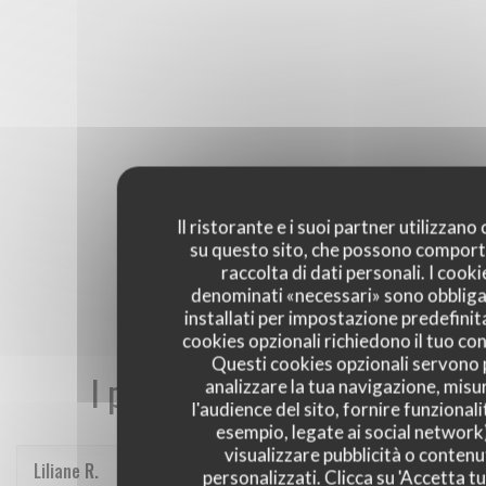
Il ristorante e i suoi partner utilizzano
su questo sito, che possono comport
raccolta di dati personali. I cooki
denominati «necessari» sono obbliga
installati per impostazione predefinita
cookies opzionali richiedono il tuo co
Questi cookies opzionali servono 
I pareri dei nostri clienti
analizzare la tua navigazione, misu
l'audience del sito, fornire funzionali
esempio, legate ai social network
visualizzare pubblicità o contenu
Liliane
R
personalizzati. Clicca su 'Accetta tu