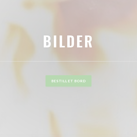
BILDER
BESTILL ET BORD