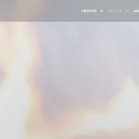
MENYER
BILDER
AN