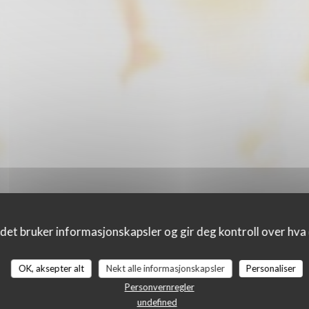
det bruker informasjonskapsler og gir deg kontroll over hva d
OK, aksepter alt
Nekt alle informasjonskapsler
Personaliser
Personvernregler
undefined