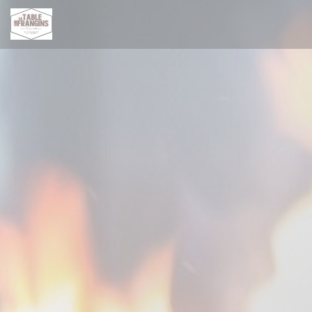
Panel for informasjonskapsler