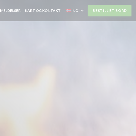
MELDELSER
KART OG KONTAKT
NO
BESTILL ET BORD