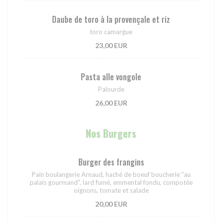
Daube de toro à la provençale et riz
toro camargue
23,00 EUR
Pasta alle vongole
Palourde
26,00 EUR
Nos Burgers
Burger des frangins
Pain boulangerie Arnaud, haché de boeuf boucherie "au
palais gourmand", lard fumé, emmental fondu, compotée
oignons, tomate et salade
20,00 EUR