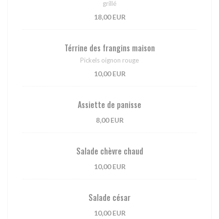
grillé
18,00 EUR
Térrine des frangins maison
Pickels oignon rouge
10,00 EUR
Assiette de panisse
8,00 EUR
Salade chèvre chaud
10,00 EUR
Salade césar
10,00 EUR