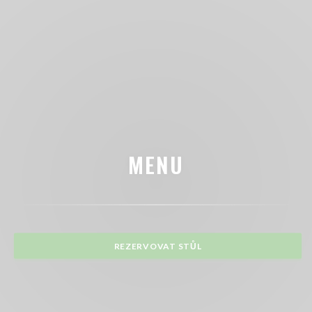
MENU
REZERVOVAT STŮL