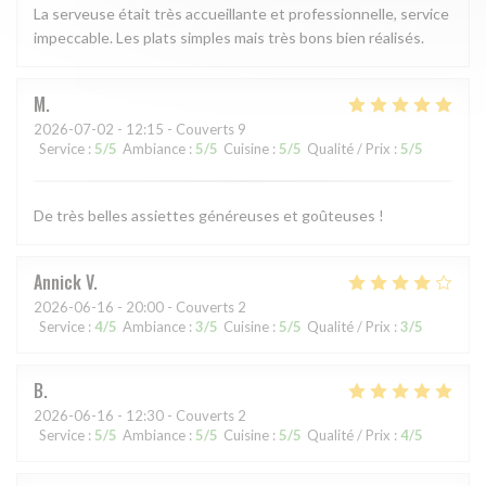
La serveuse était très accueillante et professionnelle, service
impeccable. Les plats simples mais très bons bien réalisés.
M
2026-07-02
- 12:15 - Couverts 9
Service
:
5
/5
Ambiance
:
5
/5
Cuisine
:
5
/5
Qualité / Prix
:
5
/5
De très belles assiettes généreuses et goûteuses !
Annick
V
2026-06-16
- 20:00 - Couverts 2
Service
:
4
/5
Ambiance
:
3
/5
Cuisine
:
5
/5
Qualité / Prix
:
3
/5
B
2026-06-16
- 12:30 - Couverts 2
Service
:
5
/5
Ambiance
:
5
/5
Cuisine
:
5
/5
Qualité / Prix
:
4
/5