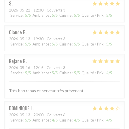
S
2026-05-22
- 12:30 - Couverts 3
Service
:
5
/5
Ambiance
:
5
/5
Cuisine
:
5
/5
Qualité / Prix
:
5
/5
Claude
B
2026-05-13
- 19:30 - Couverts 3
Service
:
5
/5
Ambiance
:
5
/5
Cuisine
:
5
/5
Qualité / Prix
:
5
/5
Rejane
R
2026-05-16
- 12:15 - Couverts 3
Service
:
5
/5
Ambiance
:
5
/5
Cuisine
:
5
/5
Qualité / Prix
:
4
/5
Très bon repas et serveur très prévenant
DOMINIQUE
L
2026-05-13
- 20:00 - Couverts 6
Service
:
5
/5
Ambiance
:
4
/5
Cuisine
:
4
/5
Qualité / Prix
:
4
/5