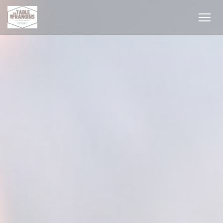
Cookie- hanteringspanel