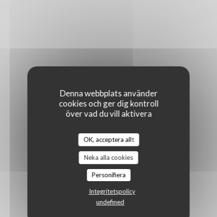
Denna webbplats använder
cookies och ger dig kontroll
över vad du vill aktivera
OK, acceptera allt
Neka alla cookies
Personifiera
Integritetspolicy
undefined