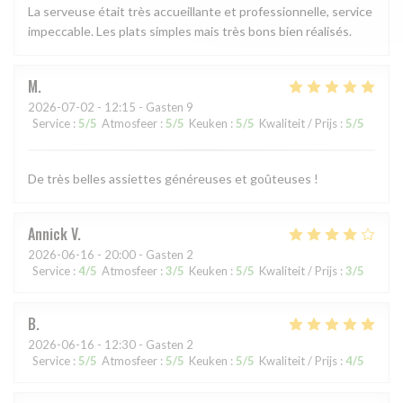
La serveuse était très accueillante et professionnelle, service
impeccable. Les plats simples mais très bons bien réalisés.
M
2026-07-02
- 12:15 - Gasten 9
Service
:
5
/5
Atmosfeer
:
5
/5
Keuken
:
5
/5
Kwaliteit / Prijs
:
5
/5
De très belles assiettes généreuses et goûteuses !
Annick
V
2026-06-16
- 20:00 - Gasten 2
Service
:
4
/5
Atmosfeer
:
3
/5
Keuken
:
5
/5
Kwaliteit / Prijs
:
3
/5
B
2026-06-16
- 12:30 - Gasten 2
Service
:
5
/5
Atmosfeer
:
5
/5
Keuken
:
5
/5
Kwaliteit / Prijs
:
4
/5