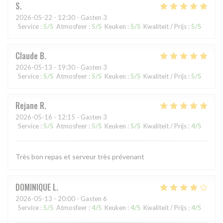
S
2026-05-22
- 12:30 - Gasten 3
Service
:
5
/5
Atmosfeer
:
5
/5
Keuken
:
5
/5
Kwaliteit / Prijs
:
5
/5
Claude
B
2026-05-13
- 19:30 - Gasten 3
Service
:
5
/5
Atmosfeer
:
5
/5
Keuken
:
5
/5
Kwaliteit / Prijs
:
5
/5
Rejane
R
2026-05-16
- 12:15 - Gasten 3
Service
:
5
/5
Atmosfeer
:
5
/5
Keuken
:
5
/5
Kwaliteit / Prijs
:
4
/5
Très bon repas et serveur très prévenant
DOMINIQUE
L
2026-05-13
- 20:00 - Gasten 6
Service
:
5
/5
Atmosfeer
:
4
/5
Keuken
:
4
/5
Kwaliteit / Prijs
:
4
/5