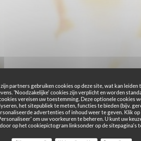
zijn partners gebruiken cookies op deze site, wat kan leiden
ens. 'Noodzakelijke' cookies zijn verplicht en worden standa
cookies vereisen uw toestemming. Deze optionele cookies 
yseren, het sitepubliek te meten, functies te bieden (bijv. ge
sonaliseerde advertenties of inhoud weer te geven. Klik op '
 'Personaliseer' om uw voorkeuren te beheren. U kunt uw keu
 door op het cookiepictogram linksonder op de sitepagina's te