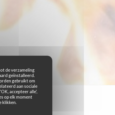
 tot de verzameling
ard geïnstalleerd.
worden gebruikt om
relateerd aan sociale
OK, accepteer alle',
zes op elk moment
 klikken.