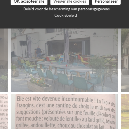
Restaurant
OK, accepteer alle
Weiger alle cookies
Personaliseer
Beleid voor de bescherming van persoonsgegevens
Cookiebeleid