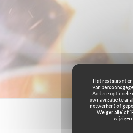
Het restaurant en 
van persoonsgegev
Andere optionele 
uw navigatie te anal
netwerken) of geper
'Weiger alle' of
wijzigen