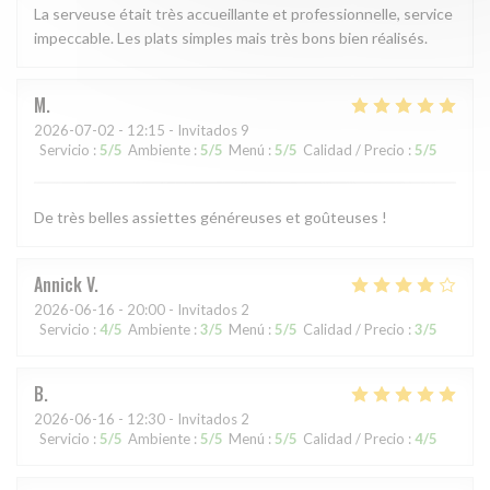
La serveuse était très accueillante et professionnelle, service
impeccable. Les plats simples mais très bons bien réalisés.
M
2026-07-02
- 12:15 - Invitados 9
Servicio
:
5
/5
Ambiente
:
5
/5
Menú
:
5
/5
Calidad / Precio
:
5
/5
De très belles assiettes généreuses et goûteuses !
Annick
V
2026-06-16
- 20:00 - Invitados 2
Servicio
:
4
/5
Ambiente
:
3
/5
Menú
:
5
/5
Calidad / Precio
:
3
/5
B
2026-06-16
- 12:30 - Invitados 2
Servicio
:
5
/5
Ambiente
:
5
/5
Menú
:
5
/5
Calidad / Precio
:
4
/5