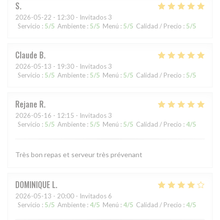
S
2026-05-22
- 12:30 - Invitados 3
Servicio
:
5
/5
Ambiente
:
5
/5
Menú
:
5
/5
Calidad / Precio
:
5
/5
Claude
B
2026-05-13
- 19:30 - Invitados 3
Servicio
:
5
/5
Ambiente
:
5
/5
Menú
:
5
/5
Calidad / Precio
:
5
/5
Rejane
R
2026-05-16
- 12:15 - Invitados 3
Servicio
:
5
/5
Ambiente
:
5
/5
Menú
:
5
/5
Calidad / Precio
:
4
/5
Très bon repas et serveur très prévenant
DOMINIQUE
L
2026-05-13
- 20:00 - Invitados 6
Servicio
:
5
/5
Ambiente
:
4
/5
Menú
:
4
/5
Calidad / Precio
:
4
/5