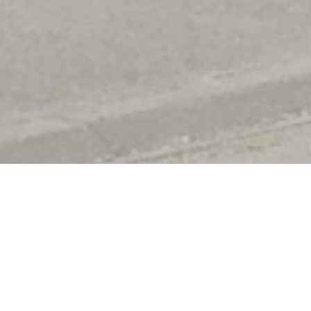
La table des frangins
La table des Frangins est un restaurant qui propose une
cuisine bistrot traditionnelle. Nous ouvrons du mardi au